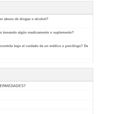
por abuso de drogas o alcohol?
tás tomando algún medicamento o suplemento?
ncontrás bajo el cuidado de un médico o psicólogo? De
NFERMEDADES?