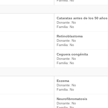
Familia: No
Cataratas antes de los 50 años
Donante: No
Familia: No
Retinoblastoma
Donante: No
Familia: No
Ceguera congénita
Donante: No
Familia: No
Eczema
Donante: No
Familia: No
Neurofibromatosis
Donante: No
Familia: No