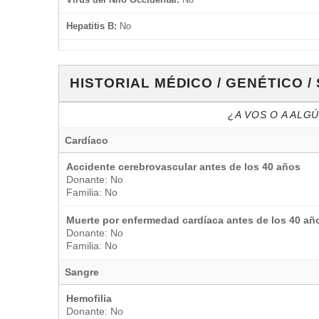
Hepatitis B:
No
HISTORIAL MÉDICO / GENÉTICO /
¿A VOS O A ALG
Cardíaco
Accidente cerebrovascular antes de los 40 años
Donante: No
Familia: No
Muerte por enfermedad cardíaca antes de los 40 añ
Donante: No
Familia: No
Sangre
Hemofilia
Donante: No