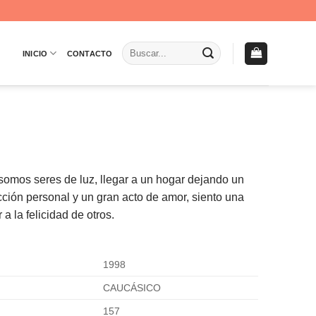
Buscar
INICIO
CONTACTO
por:
 somos seres de luz, llegar a un hogar dejando un
cción personal y un gran acto de amor, siento una
a la felicidad de otros.
1998
CAUCÁSICO
157