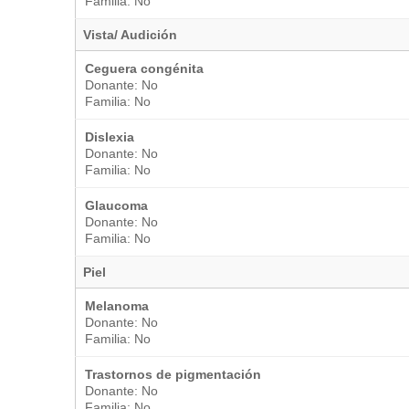
Familia: No
Vista/ Audición
Ceguera congénita
Donante: No
Familia: No
Dislexia
Donante: No
Familia: No
Glaucoma
Donante: No
Familia: No
Piel
Melanoma
Donante: No
Familia: No
Trastornos de pigmentación
Donante: No
Familia: No