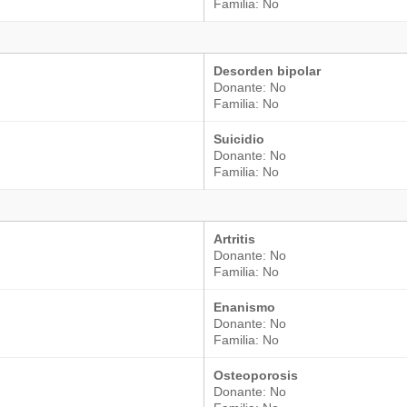
Familia: No
Desorden bipolar
Donante: No
Familia: No
Suicidio
Donante: No
Familia: No
Artritis
Donante: No
Familia: No
Enanismo
Donante: No
Familia: No
Osteoporosis
Donante: No