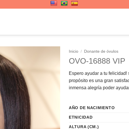
Inicio
/
Donante de óvulos
OVO-16888 VIP
Espero ayudar a tu felicidad!
propósito es una gran satisfa
inmensa alegría poder ayudar 
AÑO DE NACIMIENTO
ETNICIDAD
ALTURA (CM.)