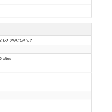
Z LO SIGUIENTE?
40 años