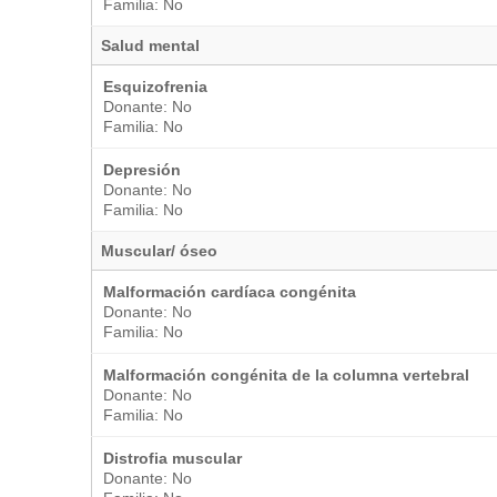
Familia: No
Salud mental
Esquizofrenia
Donante: No
Familia: No
Depresión
Donante: No
Familia: No
Muscular/ óseo
Malformación cardíaca congénita
Donante: No
Familia: No
Malformación congénita de la columna vertebral
Donante: No
Familia: No
Distrofia muscular
Donante: No