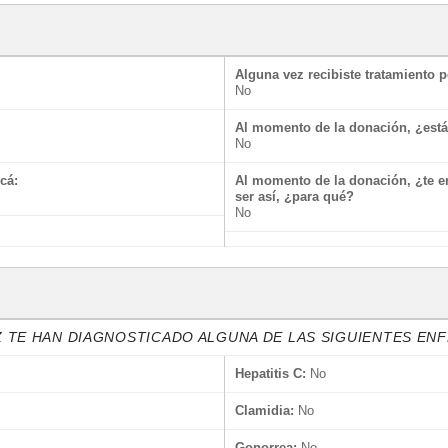
Alguna vez recibiste tratamiento 
No
Al momento de la donación, ¿es
No
cá:
Al momento de la donación, ¿te e
ser así, ¿para qué?
No
 TE HAN DIAGNOSTICADO ALGUNA DE LAS SIGUIENTES E
Hepatitis C:
No
Clamidia:
No
Gonorrea:
No